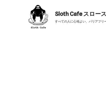
Sloth Cafe スロ
コ
ン
すべての人に心地よい、バリアフリ
テ
ン
ツ
へ
ス
キ
ッ
プ