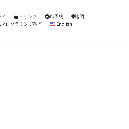
ード
ドリンク
席予約
地図
プログラミング教室
English