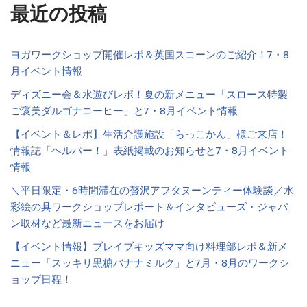
最近の投稿
ヨガワークショップ開催レポ＆英国スコーンのご紹介！7・8
月イベント情報
ディズニー会＆水遊びレポ！夏の新メニュー「スロース特製
ご褒美ダルゴナコーヒー」と7・8月イベント情報
【イベント＆レポ】生活介護施設「らっこかん」様ご来店！
情報誌「ヘルパー！」表紙掲載のお知らせと7・8月イベント
情報
＼平日限定・6時間滞在の贅沢アフタヌーンティー体験談／水
彩絵の具ワークショップレポート＆インタビューズ・ジャパ
ン取材など最新ニュースをお届け
【イベント情報】ブレイブキッズママ向け料理部レポ＆新メ
ニュー「スッキリ黒糖バナナミルク」と7月・8月のワークシ
ョップ日程！