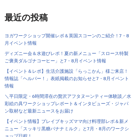
最近の投稿
ヨガワークショップ開催レポ＆英国スコーンのご紹介！7・8
月イベント情報
ディズニー会＆水遊びレポ！夏の新メニュー「スロース特製
ご褒美ダルゴナコーヒー」と7・8月イベント情報
【イベント＆レポ】生活介護施設「らっこかん」様ご来店！
情報誌「ヘルパー！」表紙掲載のお知らせと7・8月イベント
情報
＼平日限定・6時間滞在の贅沢アフタヌーンティー体験談／水
彩絵の具ワークショップレポート＆インタビューズ・ジャパ
ン取材など最新ニュースをお届け
【イベント情報】ブレイブキッズママ向け料理部レポ＆新メ
ニュー「スッキリ黒糖バナナミルク」と7月・8月のワークシ
ョップ日程！