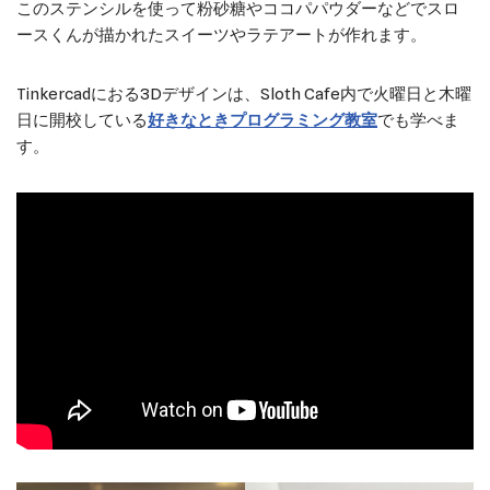
このステンシルを使って粉砂糖やココパパウダーなどでスロ
ースくんが描かれたスイーツやラテアートが作れます。
Tinkercadにおる3Dデザインは、Sloth Cafe内で火曜日と木曜
日に開校している
好きなときプログラミング教室
でも学べま
す。