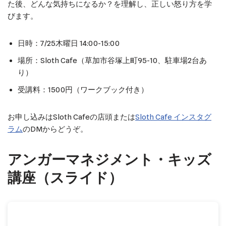
た後、どんな気持ちになるか？を理解し、正しい怒り方を学
びます。
日時：7/25木曜日 14:00-15:00
場所：Sloth Cafe（草加市谷塚上町95-10、駐車場2台あ
り）
受講料：1500円（ワークブック付き）
お申し込みはSloth Cafeの店頭または
Sloth Cafe インスタグ
ラム
のDMからどうぞ。
アンガーマネジメント・キッズ
講座（スライド）