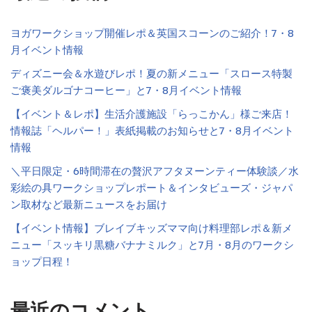
ヨガワークショップ開催レポ＆英国スコーンのご紹介！7・8
月イベント情報
ディズニー会＆水遊びレポ！夏の新メニュー「スロース特製
ご褒美ダルゴナコーヒー」と7・8月イベント情報
【イベント＆レポ】生活介護施設「らっこかん」様ご来店！
情報誌「ヘルパー！」表紙掲載のお知らせと7・8月イベント
情報
＼平日限定・6時間滞在の贅沢アフタヌーンティー体験談／水
彩絵の具ワークショップレポート＆インタビューズ・ジャパ
ン取材など最新ニュースをお届け
【イベント情報】ブレイブキッズママ向け料理部レポ＆新メ
ニュー「スッキリ黒糖バナナミルク」と7月・8月のワークシ
ョップ日程！
最近のコメント