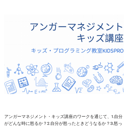
アンガーマネジメント・キッズ講座のワークを通じて、1.自分
がどんな時に怒るか？2.自分が怒ったときどうなるか？3.怒っ