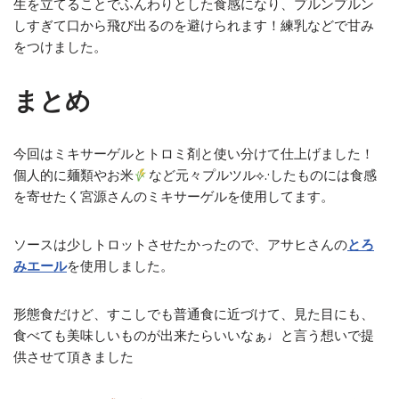
生を立てることでふんわりとした食感になり、プルンプルン
しすぎて口から飛び出るのを避けられます！練乳などで甘み
をつけました。
まとめ
今回はミキサーゲルとトロミ剤と使い分けて仕上げました！
個人的に麺類やお米
など元々プルツル⟡.·したものには食感
を寄せたく宮源さんのミキサーゲルを使用してます。
ソースは少しトロットさせたかったので、アサヒさんの
とろ
みエール
を使用しました。
形態食だけど、すこしでも普通食に近づけて、見た目にも、
食べても美味しいものが出来たらいいなぁ♩️と言う想いで提
供させて頂きました