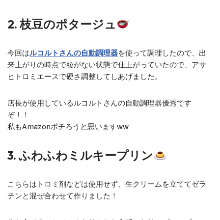
2. 枝豆のポタージュ
今回は
ルコルトさんの自動調理器
を使って調理したので、出
来上がりの時点で粒がない状態で仕上がっていたので、アサ
ヒトロミエースで硬さ調整してしあげました。
店長が使用しているルコルトさんの自動調理器優秀です
ぞ！！
私も︎︎Amazonポチろうと思います︎︎ww
3. ふわふわミルキープリン
こちらはトロミ剤などは使用せず、生クリームを立ててゼラ
チンと混ぜ合わせて作りました！