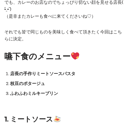
でも、カレーのお店なのでちょっぴり切ない顔を見せる店長(
•︠ˍ•︡ )
（是非またカレーも食べに来てくださいね♡）
それでも皆で同じものを美味しく食べて頂きたく今回はこち
らに決定。
嚥下食のメニュー
店長の手作りミートソースパスタ
枝豆のポタージュ
ふわふわミルキープリン
1. ミートソース