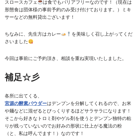
スロースカフェ
は食でもバリアフリーなのです！（現在は
形態食は団体様の事前予約のみ受け付けております。）ミキ
サーなどの無料貸出ございます！
ちなみに、先生方はカレー
を美味しく召し上がってくだ
さいました
今回は事前にご予約頂き、相談を重ね実現いたしました。
補足‎☆彡
各所に出てくる、
宮源の酵素パウダー
はデンプンを分解してくれるので、お米
や麺などに混ぜるとびっくりするほどサラサラになります！
そこから好きなトロミ剤やゲル剤を使うとデンプン独特の粘
りが残っていないのでお好みの形状に仕上がる魔法の粉
（と、私は呼んでます！）なのです！