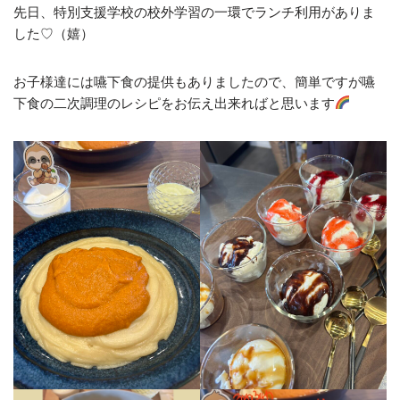
先日、特別支援学校の校外学習の一環でランチ利用がありま
した♡（嬉）
お子様達には嚥下食の提供もありましたので、簡単ですが嚥
下食の二次調理のレシピをお伝え出来ればと思います