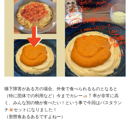
嚥下障害がある方の場合、外食で食べられるものとなると
（特に団体での利用など）今までカレー
率が非常に高
く、みんな別の物が食べたい！という事で今回はパスタラン
チ
セットになりました！
（形態食あるあるですよねー）