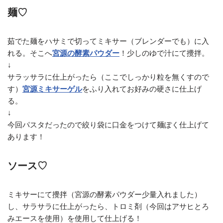
麺♡
茹でた麺をハサミで切ってミキサー（ブレンダーでも）に入
れる。そこへ
宮源の酵素パウダー
！少しのゆで汁にて攪拌。
↓
サラッサラに仕上がったら（ここでしっかり粒を無くすので
す）
宮源ミキサーゲル
をふり入れてお好みの硬さに仕上げ
る。
↓
今回パスタだったので絞り袋に口金をつけて麺ぽく仕上げて
あります！
ソース♡
ミキサーにて攪拌（宮源の酵素パウダー少量入れました）
し、サラサラに仕上がったら、トロミ剤（今回はアサヒとろ
みエースを使用）を使用して仕上げる！